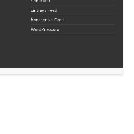
Anmelden
Eintrags-Feed
Kommentar-Feed
WordPress.org