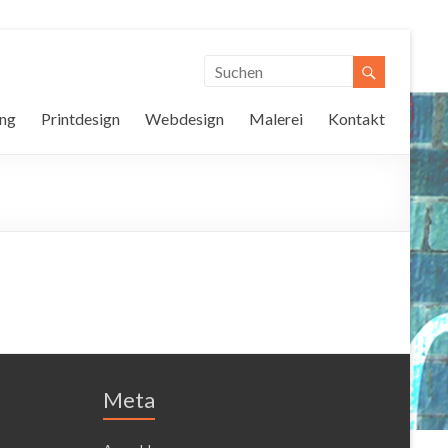
ung
Printdesign
Webdesign
Malerei
Kontakt
Meta